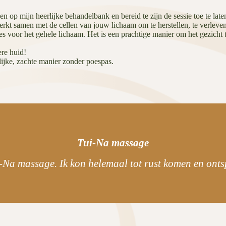
en op mijn heerlijke behandelbank en bereid te zijn de sessie toe te late
erkt samen met de cellen van jouw lichaam om te herstellen, te verleve
s voor het gehele lichaam. Het is een prachtige manier om het gezicht 
ere huid!
rlijke, zachte manier zonder poespas.
Tui-Na massage
i-Na massage. Ik kon helemaal tot rust komen en on