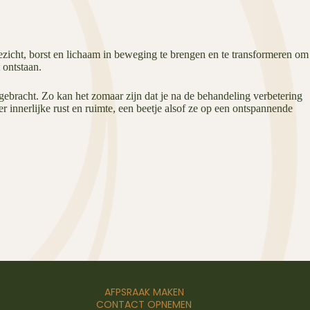
gezicht, borst en lichaam in beweging te brengen en te transformeren om
 ontstaan.
ebracht. Zo kan het zomaar zijn dat je na de behandeling verbetering
r innerlijke rust en ruimte, een beetje alsof ze op een ontspannende
AFPSRAAK MAKEN
CONTACT OPNEMEN