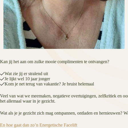
Kan jij het aan om zulke mooie complimenten te ontvangen?
Wat zie jij er stralend uit
Je lijkt wel 10 jaar jonger
Kom je net terug van vakantie? Je bruist helemaal
Veel van wat we meemaken, negatieve overtuigingen, zelfkritiek en oor
het allemaal waar in je gezicht.
Wat als je je gezicht zich mag ontspannen, ontladen en hernieuwen? Wat 
En hoe gaat dan zo’n Energetische Facelift