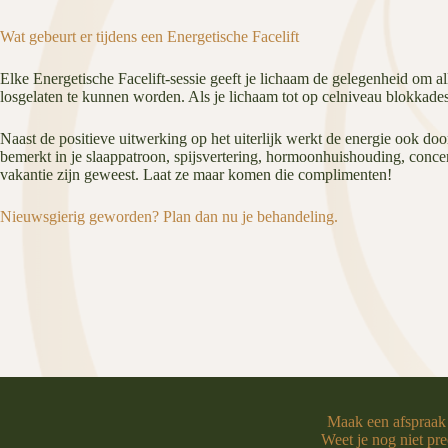
Wat gebeurt er tijdens een Energetische Facelift
Elke Energetische Facelift-sessie geeft je lichaam de gelegenheid om al
losgelaten te kunnen worden. Als je lichaam tot op celniveau blokkades
Naast de positieve uitwerking op het uiterlijk werkt de energie ook d
bemerkt in je slaappatroon, spijsvertering, hormoonhuishouding, concen
vakantie zijn geweest. Laat ze maar komen die complimenten!
Nieuwsgierig geworden? Plan dan nu je behandeling.
Maak een afspraak
Weet je nog niet pre