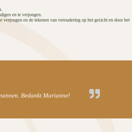
n.
ndigen en te verjongen.
te verjongen en de tekenen van veroudering op het gezicht en door het
tspannen. Bedankt Marianne!