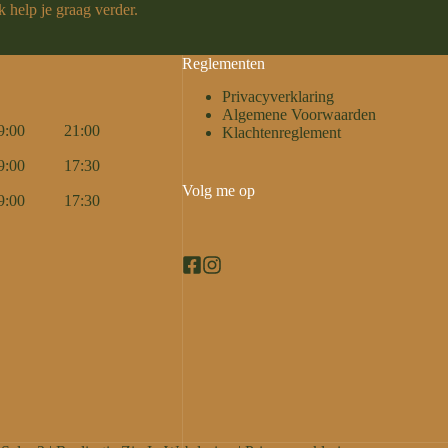
 help je graag verder.
Reglementen
Privacyverklaring
Algemene Voorwaarden
9:00
21:00
Klachtenreglement
9:00
17:30
Volg me op
9:00
17:30