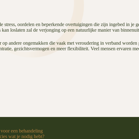
le stress, oordelen en beperkende overtuigingen die zijn ingebed in je 
 kan loslaten zal de verjonging op een natuurlijke manier van binnenuit
oor op andere ongemakken die vaak met veroudering in verband worden g
tratie, gezichtsvermogen en meer flexibiliteit. Veel mensen ervaren mee
 voor een behandeling
cies wat je nodig hebt?