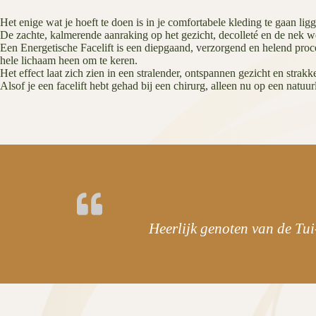
Het enige wat je hoeft te doen is in je comfortabele kleding te gaan ligg
De zachte, kalmerende aanraking op het gezicht, decolleté en de nek w
Een Energetische Facelift is een diepgaand, verzorgend en helend proce
hele lichaam heen om te keren.
Het effect laat zich zien in een stralender, ontspannen gezicht en strakk
Alsof je een facelift hebt gehad bij een chirurg, alleen nu op een natuu
Heerlijk genoten van de Tu