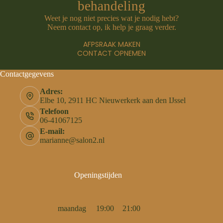
behandeling
Weet je nog niet precies wat je nodig hebt?
Neem contact op, ik help je graag verder.
AFPSRAAK MAKEN
CONTACT OPNEMEN
Contactgegevens
Adres:
Elbe 10, 2911 HC Nieuwerkerk aan den IJssel
Telefoon
06-41067125
E-mail:
marianne@salon2.nl
Openingstijden
maandag
19:00
21:00