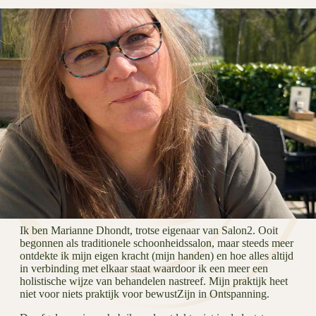
Ik ben Marianne Dhondt, trotse eigenaar van Salon2. Ooit
begonnen als traditionele schoonheidssalon, maar steeds meer
ontdekte ik mijn eigen kracht (mijn handen) en hoe alles altijd
in verbinding met elkaar staat waardoor ik een meer een
holistische wijze van behandelen nastreef. Mijn praktijk heet
niet voor niets praktijk voor bewustZijn in Ontspanning.