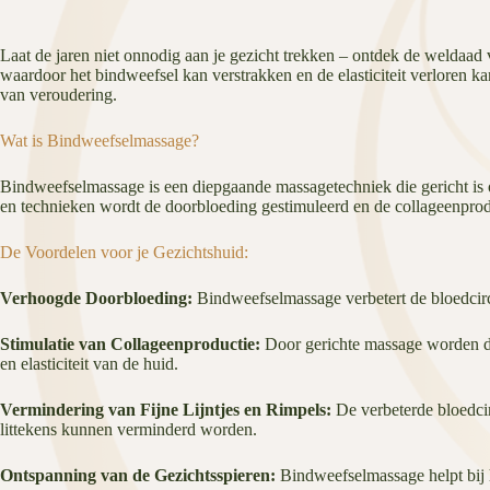
Laat de jaren niet onnodig aan je gezicht trekken – ontdek de weldaad
waardoor het bindweefsel kan verstrakken en de elasticiteit verloren 
van veroudering.
Wat is Bindweefselmassage?
Bindweefselmassage is een diepgaande massagetechniek die gericht is o
en technieken wordt de doorbloeding gestimuleerd en de collageenproduc
De Voordelen voor je Gezichtshuid:
Verhoogde Doorbloeding:
Bindweefselmassage verbetert de bloedcircu
Stimulatie van Collageenproductie:
Door gerichte massage worden de 
en elasticiteit van de huid.
Vermindering van Fijne Lijntjes en Rimpels:
De verbeterde bloedcirc
littekens kunnen verminderd worden.
Ontspanning van de Gezichtsspieren:
Bindweefselmassage helpt bij h