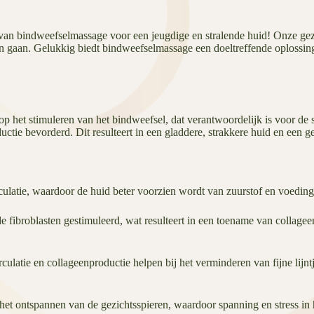
 van bindweefselmassage voor een jeugdige en stralende huid! Onze gezi
kan gaan. Gelukkig biedt bindweefselmassage een doeltreffende oplossin
p het stimuleren van het bindweefsel, dat verantwoordelijk is voor de 
tie bevorderd. Dit resulteert in een gladdere, strakkere huid en een g
latie, waardoor de huid beter voorzien wordt van zuurstof en voedingsst
fibroblasten gestimuleerd, wat resulteert in een toename van collageen
ulatie en collageenproductie helpen bij het verminderen van fijne lijnt
et ontspannen van de gezichtsspieren, waardoor spanning en stress in 