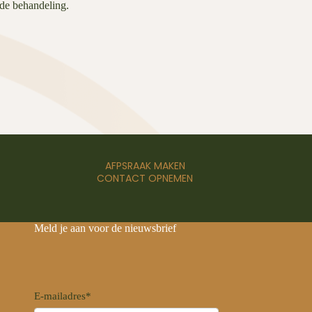
nde behandeling.
AFPSRAAK MAKEN
CONTACT OPNEMEN
Meld je aan voor de nieuwsbrief
E-mailadres
*