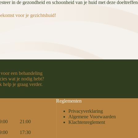
investeer in de gezondheid en schoonheid van je huid met deze doeltreffe
ekomst voor je gezichtshuid!
 voor een behandeling
cies wat je nodig hebt?
 help je graag verder.
Reglementen
Privacyverklaring
Algemene Voorwaarden
9:00
21:00
Klachtenreglement
9:00
17:30