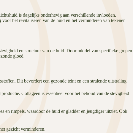
chtshuid is dagelijks onderhevig aan verschillende invloeden,
g voor het revitaliseren van de huid en het verminderen van tekenen
stevigheid en structuur van de huid. Door middel van specifieke grepen
ezonde gloed.
offen. Dit bevordert een gezonde teint en een stralende uitstraling.
productie. Collageen is essentieel voor het behoud van de stevigheid
jes en rimpels, waardoor de huid er gladder en jeugdiger uitziet. Ook
het gezicht verminderen.