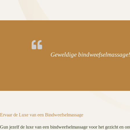
Geweldige bindweefselmassage! 
Ervaar de Luxe van een Bindweefselmassage
Gun jezelf de luxe van een bindweefselmassage voor het gezicht en ontd