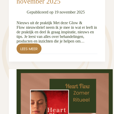
november 2025
Gepubliceerd op
19 november 2025
Nieuws uit de praktijk Met deze Glow &
Flow nieuwsbrief neem ik je mee in wat er leeft in
de praktijk en deel ik graag inspiratie, nieuws en
tips. Je leest van alles over behandelingen,
producten en inzichten die je helpen om…
LEES MEER
GLOW
&
FLOW
VAN
SALON2
NOVEMBER
2025