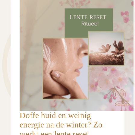
Doffe huid en weinig
energie na de winter? Zo
werkt een lente reset