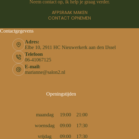
Neem contact op, ik help je graag verder.
AFPSRAAK MAKEN
CONTACT OPNEMEN
Contactgegevens
Adres:
Elbe 10, 2911 HC Nieuwerkerk aan den IJssel
Telefoon
06-41067125
E-mail:
marianne@salon2.nl
Openingstijden
maandag
19:00
21:00
woensdag
09:00
17:30
vrijdag
09:00
17:30