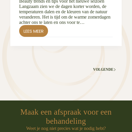
Beauty trends en tips voor het nieuwe seizoen
Langzaam zien we de dagen korter worden, de
temperaturen dalen en de kleuren van de natuur
veranderen. Het is tijd om de warme zomerdagen
achter ons te laten en ons voor te…
LEES MEER
HERFSTVIBES:
LAAT
JE
INSPIREREN
DOOR
DE
SEIZOENSVERANDERINGEN
VOLGENDE
Maak een afspraak voor een
behandeling
Weet je nog niet precies wat je nodig hebt?