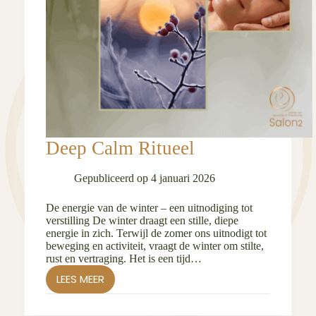
Deep Calm Ritueel
Gepubliceerd op
4 januari 2026
De energie van de winter – een uitnodiging tot
verstilling De winter draagt een stille, diepe
energie in zich. Terwijl de zomer ons uitnodigt tot
beweging en activiteit, vraagt de winter om stilte,
rust en vertraging. Het is een tijd…
LEES MEER
DEEP
CALM
RITUEEL