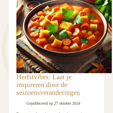
Herfstvibes: Laat je
inspireren door de
seizoensveranderingen
Gepubliceerd op
27 oktober 2024