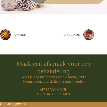
VORIGE
VOLGENDE
Maak een afspraak voor een
behandeling
Weet je nog niet precies wat je nodig hebt?
Neem contact op, ik help je graag verder.
AFPSRAAK MAKEN
CONTACT OPNEMEN
Contactgegevens