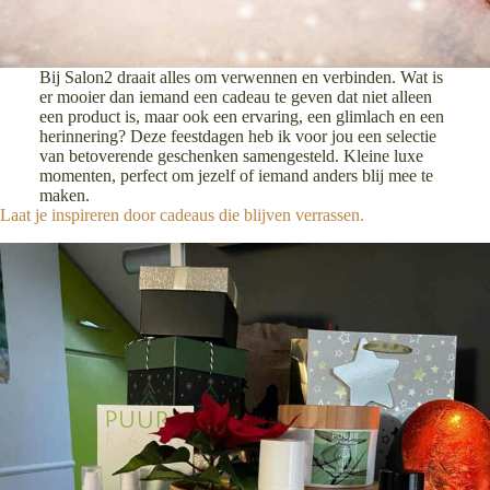
Bij Salon2 draait alles om verwennen en verbinden. Wat is
er mooier dan iemand een cadeau te geven dat niet alleen
een product is, maar ook een ervaring, een glimlach en een
herinnering? Deze feestdagen heb ik voor jou een selectie
van betoverende geschenken samengesteld. Kleine luxe
momenten, perfect om jezelf of iemand anders blij mee te
maken.
Laat je inspireren door cadeaus die blijven verrassen.