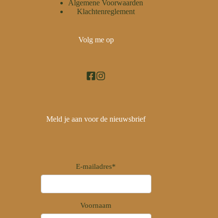
Algemene Voorwaarden
Klachtenreglement
Volg me op
Meld je aan voor de nieuwsbrief
E-mailadres
*
Voornaam