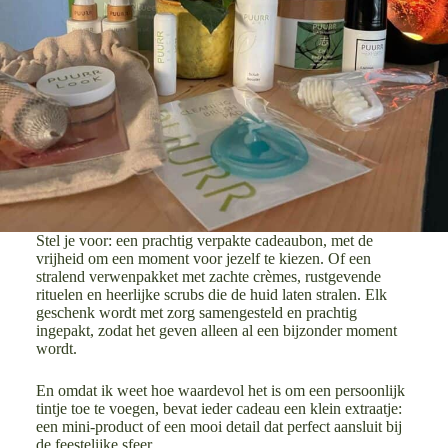
Stel je voor: een prachtig verpakte cadeaubon, met de
vrijheid om een moment voor jezelf te kiezen. Of een
stralend verwenpakket met zachte crèmes, rustgevende
rituelen en heerlijke scrubs die de huid laten stralen. Elk
geschenk wordt met zorg samengesteld en prachtig
ingepakt, zodat het geven alleen al een bijzonder moment
wordt.
En omdat ik weet hoe waardevol het is om een persoonlijk
tintje toe te voegen, bevat ieder cadeau een klein extraatje:
een mini-product of een mooi detail dat perfect aansluit bij
de feestelijke sfeer.