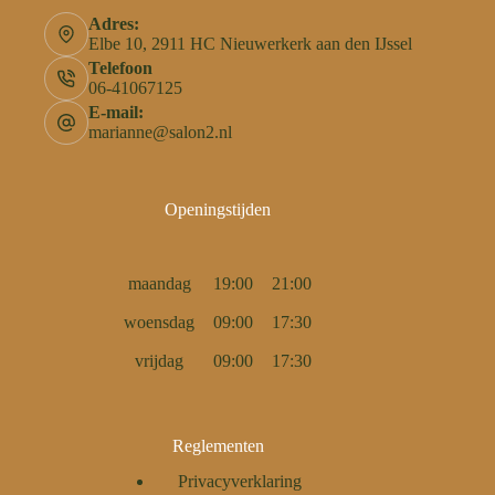
Adres:
Elbe 10, 2911 HC Nieuwerkerk aan den IJssel
Telefoon
06-41067125
E-mail:
marianne@salon2.nl
Openingstijden
maandag
19:00
21:00
woensdag
09:00
17:30
vrijdag
09:00
17:30
Reglementen
Privacyverklaring