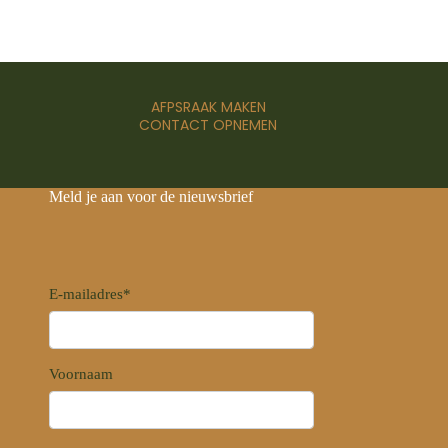
AFPSRAAK MAKEN
CONTACT OPNEMEN
Meld je aan voor de nieuwsbrief
E-mailadres
*
Voornaam