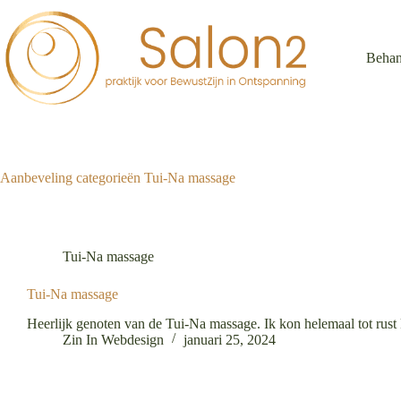
Ga
naar
de
inhoud
Behan
Aanbeveling categorieën
Tui-Na massage
Tui-Na massage
Tui-Na massage
Heerlijk genoten van de Tui-Na massage. Ik kon helemaal tot ru
Zin In Webdesign
januari 25, 2024